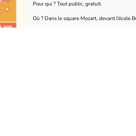
Pour qui ? Tout public, gratuit.
Où ? Dans le square Mozart, devant l’école B
Contact et info : Victor Lucas (07 75 79 14 0
Calendrier :