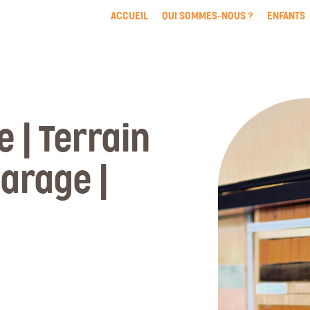
ACCUEIL
QUI SOMMES-NOUS ?
ENFANTS
e | Terrain
arage |