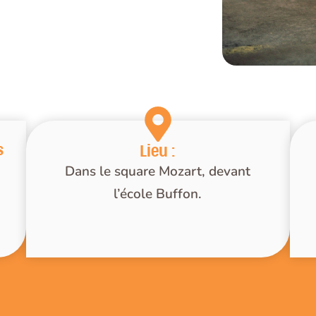
s
Lieu :
Dans le square Mozart, devant
l’école Buffon.