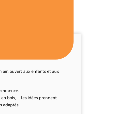
 air, ouvert aux enfants et aux
ecommence.
en bois, … les idées prennent
ls adaptés.