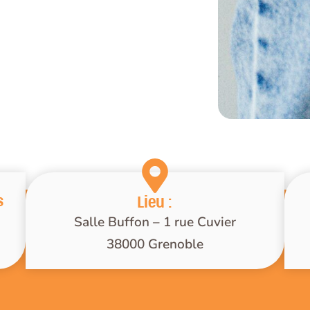
s
Lieu :
Salle Buffon – 1 rue Cuvier
38000 Grenoble