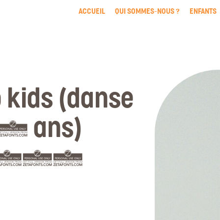
ACCUEIL
QUI SOMMES-NOUS ?
ENFANTS
 kids (danse
0 ans)
027