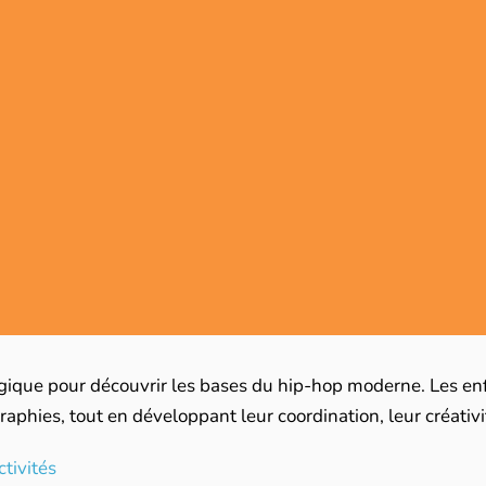
gique pour découvrir les bases du hip-hop moderne. Les enf
phies, tout en développant leur coordination, leur créativit
ctivités