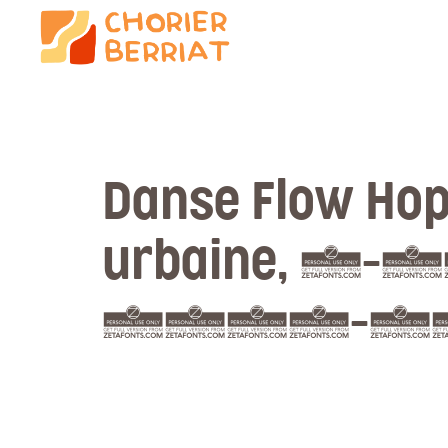
Danse Flow Hop
urbaine, 6-1
2026-2