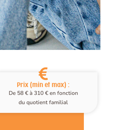
Prix (min et max) :
De 58 € à 310 € en fonction
du quotient familial