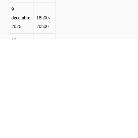
9
décembre
18h00-
2026
20h00
16
décembre
18h00-
2026
20h00
6 janvier
18h00-
2027
20h00
13 janvier
18h00-
2027
20h00
20 janvier
18h00-
2027
20h00