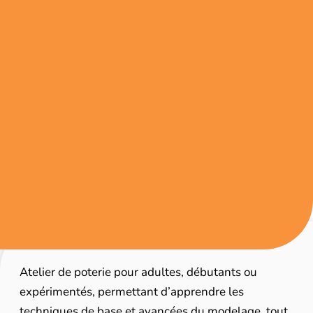
Atelier de poterie pour adultes, débutants ou
expérimentés, permettant d’apprendre les
techniques de base et avancées du modelage, tout