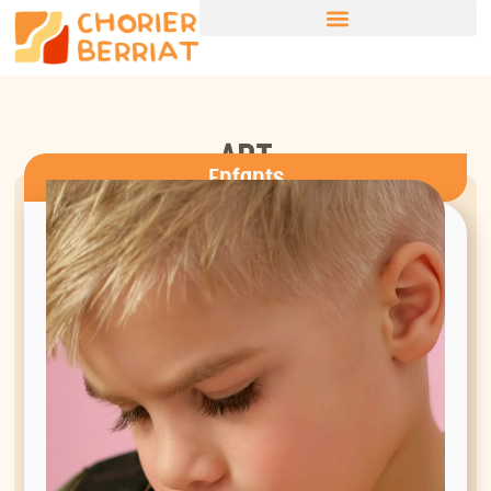
- ART -
Enfants