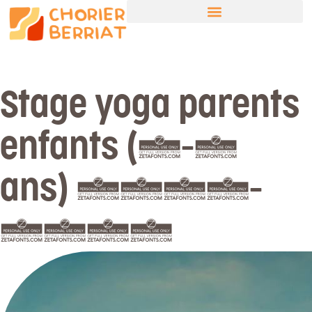
Stage yoga parents
enfants (3-6
ans) 2026-
2027