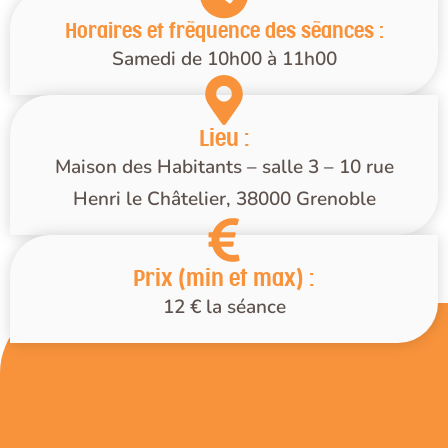
Horaires et fréquence des séances :
Samedi de 10h00 à 11h00
Lieu :
Maison des Habitants – salle 3 – 10 rue
Henri le Châtelier, 38000 Grenoble
Prix (min et max) :
12 € la séance