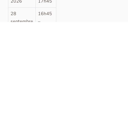
2026
17h45
28
16h45
septembre
–
2026
17h45
16h45
5 octobre
–
2026
17h45
16h45
12 octobre
–
2026
17h45
2
16h45
novembre
–
2026
17h45
9
16h45