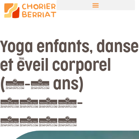
Yoga enfants, danse
et éveil corporel
(3-5 ans)
2026-
2027