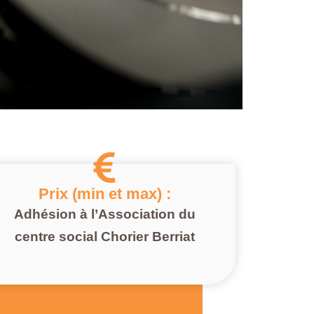
Prix (min et max) :
Adhésion à l’Association du
centre social Chorier Berriat