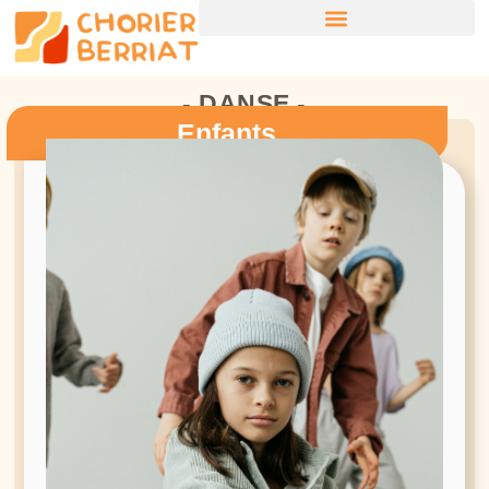
- DANSE -
Enfants