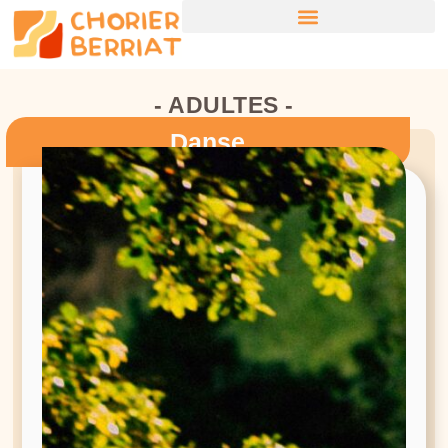
- ADULTES -
Danse