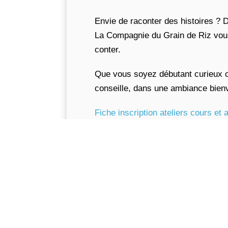
Envie de raconter des histoires ? D
La Compagnie du Grain de Riz vous 
conter.
Que vous soyez débutant curieux ou
conseille, dans une ambiance bienve
Fiche inscription ateliers cours et a
Réglement intérieur