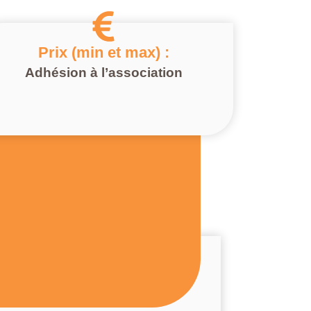
Prix (min et max) :
Adhésion à l’association