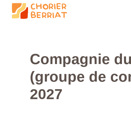
Compagnie du 
(groupe de co
2027