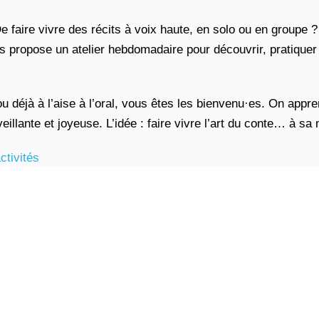
e faire vivre des récits à voix haute, en solo ou en groupe ?
propose un atelier hebdomadaire pour découvrir, pratiquer 
 déjà à l’aise à l’oral, vous êtes les bienvenu·es. On appr
illante et joyeuse. L’idée : faire vivre l’art du conte… à sa
ctivités
Calendrier :