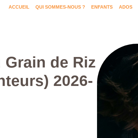
ACCUEIL
QUI SOMMES-NOUS ?
ENFANTS
ADOS
Grain de Riz
nteurs) 2026-