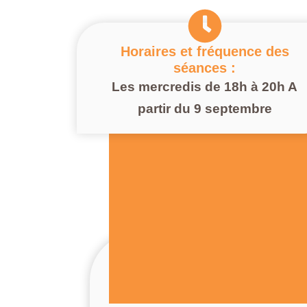
Horaires et fréquence des
séances :
Les mercredis de 18h à 20h A
partir du 9 septembre