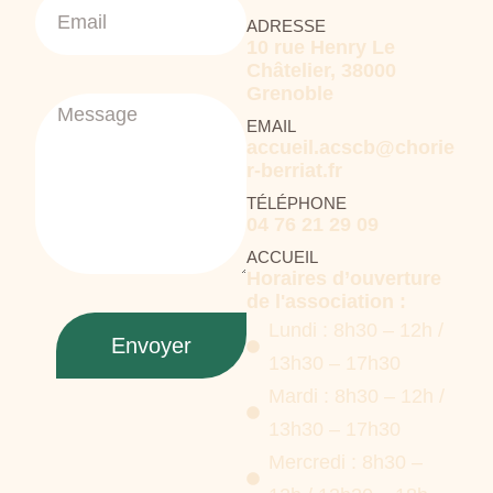
ADRESSE
10 rue Henry Le
Châtelier, 38000
Grenoble
EMAIL
accueil.acscb@chorie
r-berriat.fr
TÉLÉPHONE
04 76 21 29 09
ACCUEIL
Horaires d’ouverture
de l'association :
Lundi : 8h30 – 12h /
Envoyer
13h30 – 17h30
Mardi : 8h30 – 12h /
13h30 – 17h30
Mercredi : 8h30 –