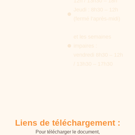
12h / 13h30 – 18h
Jeudi : 8h30 – 12h
(fermé l’après-midi)
et les semaines
impaires :
vendredi 8h30 – 12h
/ 13h30 – 17h30
Liens de téléchargement :
Pour télécharger le document,