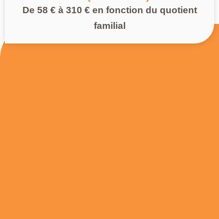
De 58 € à 310 € en fonction du quotient
familial