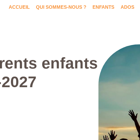
ACCUEIL
QUI SOMMES-NOUS ?
ENFANTS
ADOS
rents enfants
-2027