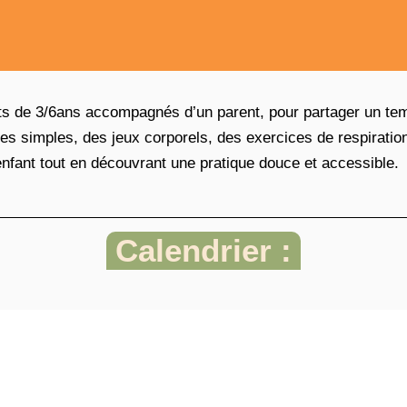
nts de 3/6ans accompagnés d’un parent, pour partager un t
es simples, des jeux corporels, des exercices de respiration
enfant tout en découvrant une pratique douce et accessible.
Calendrier :