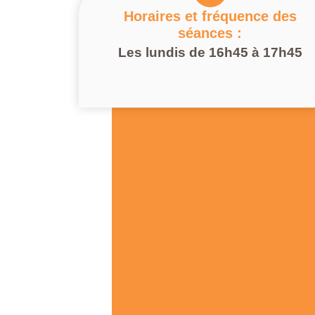
Horaires et fréquence des
séances :
Les lundis de 16h45 à 17h45