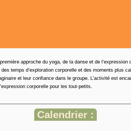
remière approche du yoga, de la danse et de l’expression c
des temps d’exploration corporelle et des moments plus cal
maginaire et leur confiance dans le groupe. L’activité est enc
’expression corporelle pour les tout-petits.
Calendrier :