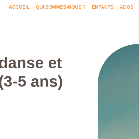
ACCUEIL
QUI SOMMES-NOUS ?
ENFANTS
ADOS
 danse et
(3-5 ans)