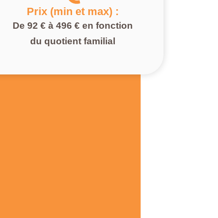
Prix (min et max) :
De 92 € à 496 € en fonction
du quotient familial